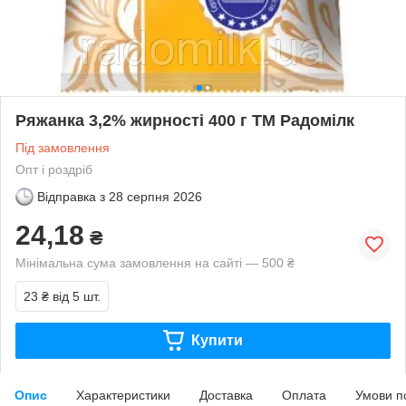
Ряжанка 3,2% жирності 400 г ТМ Радомілк
Під замовлення
Опт і роздріб
Відправка з
28 серпня 2026
24,18
₴
Мінімальна сума замовлення на сайті — 500 ₴
23 ₴
від 5 шт.
Купити
Опис
Характеристики
Доставка
Оплата
Умови п