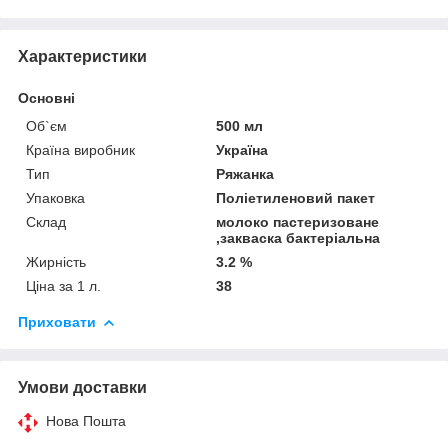
Характеристики
Основні
Об`єм
500 мл
Країна виробник
Україна
Тип
Ряжанка
Упаковка
Поліетиленовий пакет
Склад
молоко пастеризоване
,закваска бактеріальна
Жирність
3.2 %
Ціна за 1 л.
38
Приховати
Умови доставки
Нова Пошта